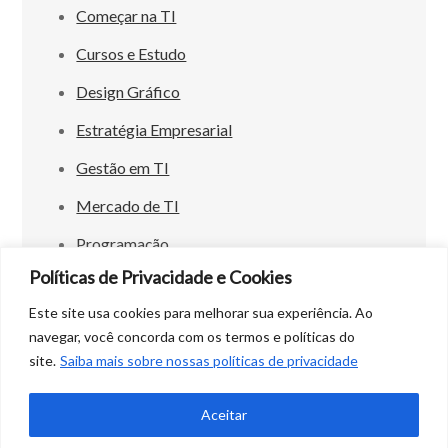
Começar na TI
Cursos e Estudo
Design Gráfico
Estratégia Empresarial
Gestão em TI
Mercado de TI
Programação
Políticas de Privacidade e Cookies
Este site usa cookies para melhorar sua experiência. Ao
navegar, você concorda com os termos e políticas do
site.
Saiba mais sobre nossas políticas de privacidade
Copyright © All rights reserved. Theme Easy
Magazine by
Creativ Themes
Aceitar