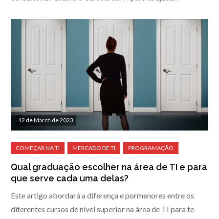
12 de March de 2023
Qual graduação escolher na área de TI e para
que serve cada uma delas?
Este artigo abordará a diferença e pormenores entre os
diferentes cursos de nível superior na área de TI para te