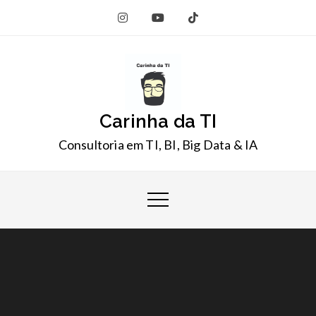
Skip
to
content
Carinha da TI
Consultoria em TI, BI, Big Data & IA