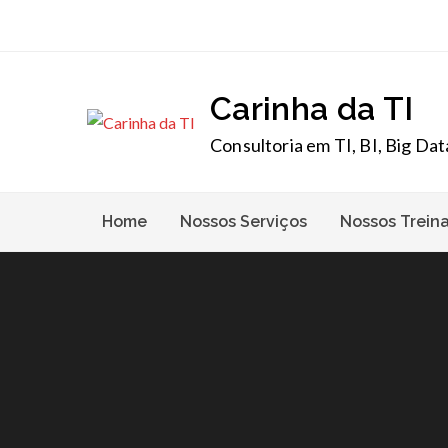
Skip
to
content
Carinha da TI
Consultoria em TI, BI, Big Dat
Home
Nossos Serviços
Nossos Trein