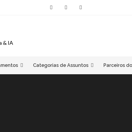
a & IA
amentos
Categorias de Assuntos
Parceiros d