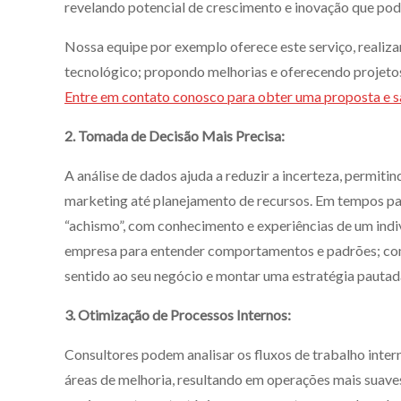
revelando potencial de crescimento e inovação que po
Nossa equipe por exemplo oferece este serviço, realiz
tecnológico; propondo melhorias e oferecendo projetos
Entre em contato conosco para obter uma proposta e s
2. Tomada de Decisão Mais Precisa:
A análise de dados ajuda a reduzir a incerteza, permiti
marketing até planejamento de recursos. Em tempos pa
“achismo”, com conhecimento e experiências de um indi
empresa para entender comportamentos e padrões; c
sentido ao seu negócio e montar uma estratégia pauta
3. Otimização de Processos Internos:
Consultores podem analisar os fluxos de trabalho intern
áreas de melhoria, resultando em operações mais suaves 