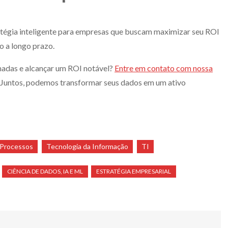
ratégia inteligente para empresas que buscam maximizar seu ROI
o a longo prazo.
madas e alcançar um ROI notável?
Entre em contato com nossa
Juntos, podemos transformar seus dados em um ativo
Processos
Tecnologia da Informação
TI