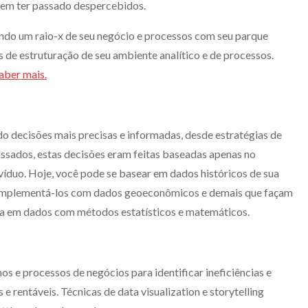
dem ter passado despercebidos.
ando um raio-x de seu negócio e processos com seu parque
 de estruturação de seu ambiente analítico e de processos.
aber mais.
ndo decisões mais precisas e informadas, desde estratégias de
ssados, estas decisões eram feitas baseadas apenas no
víduo. Hoje, você pode se basear em dados históricos de sua
omplementá-los com dados geoeconômicos e demais que façam
da em dados com métodos estatísticos e matemáticos.
os e processos de negócios para identificar ineficiências e
e rentáveis. Técnicas de data visualization e storytelling