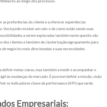
ottlenecks ao longo dos processos.
 as preferências do cliente e a oferecer experiências
ão. Você pode receber um raio-x de como estão sendo suas
 possibilidades a serem exploradas também neste quesito são
 dos clientes e também de clusterização/agrupamento para
ias de negócios mais direcionadas a suas necessidades.
a definir metas claras, mas também a medir e acompanhar o
gil às mudanças do mercado. É possível definir a missão, visão
finir os indicadores chave de performance (KPI) que serão
ados Empresariais: