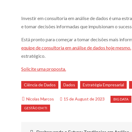
Investir em consultoria em análise de dados é uma est
e tomar decisões informadas que impulsionam o sucess
Está pronto para começar a tomar decisões mais infor
equipe de consultoria em análise de dados hoje mesmo.
estratégico.
Solicite uma proposta.
Ciência de Dados
Dados
Estratégia Empresarial
15 de August de 2023
Desbravando o Futuro: Tendências em Análise