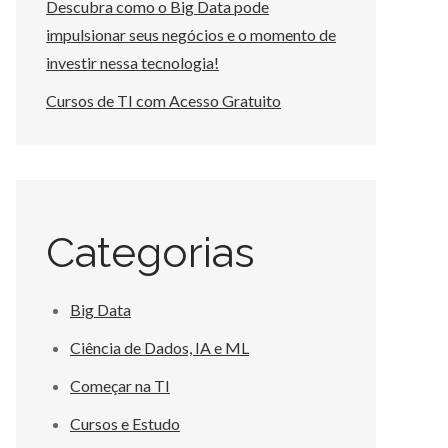
Descubra como o Big Data pode
impulsionar seus negócios e o momento de
investir nessa tecnologia!
Cursos de TI com Acesso Gratuito
Categorias
Big Data
Ciência de Dados, IA e ML
Começar na TI
Cursos e Estudo