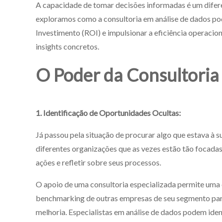
A capacidade de tomar decisões informadas é um difere
exploramos como a consultoria em análise de dados pod
Investimento (ROI) e impulsionar a eficiência operac
insights concretos.
O Poder da Consultoria
1. Identificação de Oportunidades Ocultas:
Já passou pela situação de procurar algo que estava à
diferentes organizações que as vezes estão tão focad
ações e refletir sobre seus processos.
O apoio de uma consultoria especializada permite uma
benchmarking de outras empresas de seu segmento para
melhoria. Especialistas em análise de dados podem iden