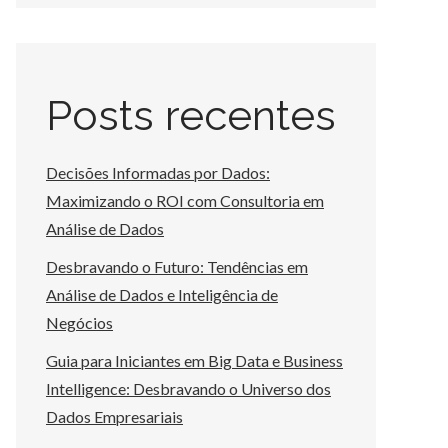
Posts recentes
Decisões Informadas por Dados:
Maximizando o ROI com Consultoria em
Análise de Dados
Desbravando o Futuro: Tendências em
Análise de Dados e Inteligência de
Negócios
Guia para Iniciantes em Big Data e Business
Intelligence: Desbravando o Universo dos
Dados Empresariais