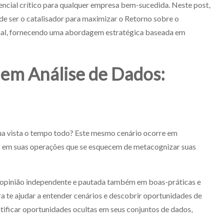
ncial crítico para qualquer empresa bem-sucedida. Neste post,
e ser o catalisador para maximizar o Retorno sobre o
ional, fornecendo uma abordagem estratégica baseada em
 em Análise de Dados:
 sua vista o tempo todo? Este mesmo cenário ocorre em
as em suas operações que se esquecem de metacognizar suas
 opinião independente e pautada também em boas-práticas e
 te ajudar a entender cenários e descobrir oportunidades de
tificar oportunidades ocultas em seus conjuntos de dados,