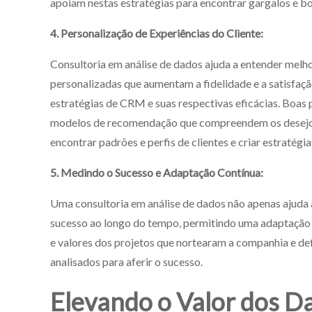
apoiam nestas estratégias para encontrar gargalos e b
4. Personalização de Experiências do Cliente:
Consultoria em análise de dados ajuda a entender melhor
personalizadas que aumentam a fidelidade e a satisfaç
estratégias de CRM e suas respectivas eficácias. Boas
modelos de recomendação que compreendem os desejos
encontrar padrões e perfis de clientes e criar estratég
5. Medindo o Sucesso e Adaptação Contínua:
Uma consultoria em análise de dados não apenas ajuda 
sucesso ao longo do tempo, permitindo uma adaptação á
e valores dos projetos que nortearam a companhia e de
analisados para aferir o sucesso.
Elevando o Valor dos D