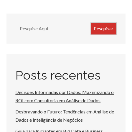
Search
Pesquisar
Posts recentes
Decisões Informadas por Dados: Maximizando o
ROI com Consultoria em Análise de Dados
Desbravando o Futuro: Tendências em Análise de
Dados e Inteligência de Negócios
Guia para Iniciantes em Big Data e Business