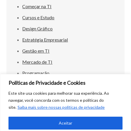
Começar na TI
Cursos e Estudo
Design Gráfico
Estratégia Empresarial
Gestão em TI
Mercado de TI
Programação
Políticas de Privacidade e Cookies
Este site usa cookies para melhorar sua experiência. Ao
navegar, você concorda com os termos e políticas do
site.
Saiba mais sobre nossas políticas de privacidade
Copyright © All rights reserved. Theme Easy
Magazine by
Creativ Themes
Aceitar