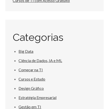
Cursos de TI com Acesso Gratuito
Categorias
Big Data
Ciência de Dados, IA e ML
Começar na TI
Cursos e Estudo
Design Gráfico
Estratégia Empresarial
Gestão em TI