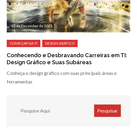
23 de December de 2021
Conhecendo e Desbravando Carreiras em TI:
Design Gráfico e Suas Subáreas
Conheça o design gráfico com suas principais áreas e
ferramentas
Search
Pesquisar