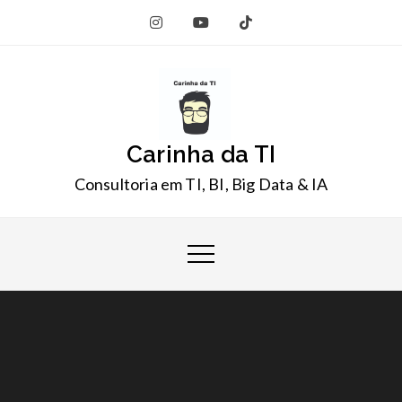
Skip
to
content
Carinha da TI
Consultoria em TI, BI, Big Data & IA