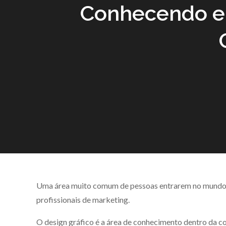
Conhecendo e 
Uma área muito comum de pessoas entrarem no mundo da
profissionais de marketing.
O design gráfico é a área de conhecimento dentro da c