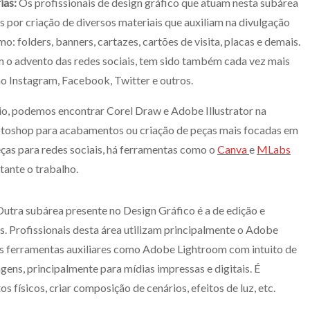
ias:
Os profissionais de design gráfico que atuam nesta subárea
s por criação de diversos materiais que auxiliam na divulgação
o: folders, banners, cartazes, cartões de visita, placas e demais.
 o advento das redes sociais, tem sido também cada vez mais
o Instagram, Facebook, Twitter e outros.
io, podemos encontrar Corel Draw e Adobe Illustrator na
otoshop para acabamentos ou criação de peças mais focadas em
eças para redes sociais, há ferramentas como o
Canva
e
MLabs
tante o trabalho.
utra subárea presente no Design Gráfico é a de edição e
. Profissionais desta área utilizam principalmente o Adobe
 ferramentas auxiliares como Adobe Lightroom com intuito de
gens, principalmente para mídias impressas e digitais. É
s físicos, criar composição de cenários, efeitos de luz, etc.