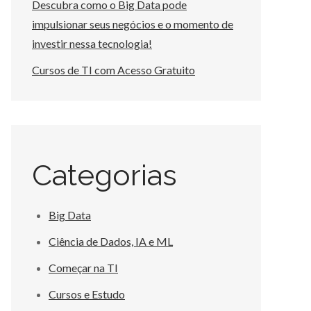
Descubra como o Big Data pode
impulsionar seus negócios e o momento de
investir nessa tecnologia!
Cursos de TI com Acesso Gratuito
Categorias
Big Data
Ciência de Dados, IA e ML
Começar na TI
Cursos e Estudo