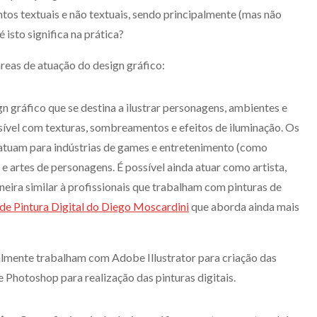
tos textuais e não textuais, sendo principalmente (mas não
 isto significa na prática?
reas de atuação do design gráfico:
n gráfico que se destina a ilustrar personagens, ambientes e
sível com texturas, sombreamentos e efeitos de iluminação. Os
 atuam para indústrias de games e entretenimento (como
e artes de personagens. É possível ainda atuar como artista,
aneira similar à profissionais que trabalham com pinturas de
o de Pintura Digital do Diego Moscardini
que aborda ainda mais
almente trabalham com Adobe Illustrator para criação das
Photoshop para realização das pinturas digitais.