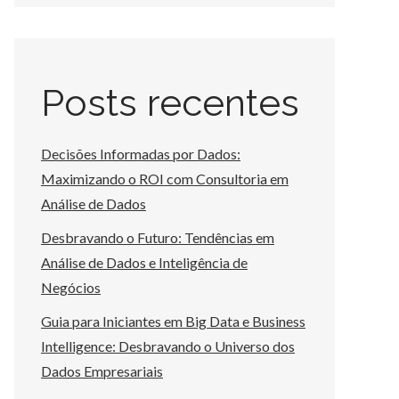
Posts recentes
Decisões Informadas por Dados:
Maximizando o ROI com Consultoria em
Análise de Dados
Desbravando o Futuro: Tendências em
Análise de Dados e Inteligência de
Negócios
Guia para Iniciantes em Big Data e Business
Intelligence: Desbravando o Universo dos
Dados Empresariais