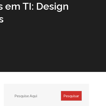
 em TI: Design
s
Search
Pesquisar