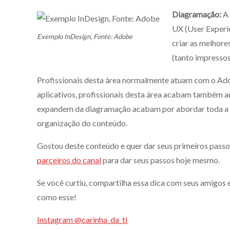
Diagramação:
A 
UX (User Experie
Exemplo InDesign, Fonte: Adobe
criar as melhore
(tanto impressos 
Profissionais desta área normalmente atuam com o Ado
aplicativos, profissionais desta área acabam também 
expandem da diagramação acabam por abordar toda a ex
organização do conteúdo.
Gostou deste conteúdo e quer dar seus primeiros pass
parceiros do canal
para dar seus passos hoje mesmo.
Se você curtiu, compartilha essa dica com seus amigos 
como esse!
Instagram @carinha_da_ti