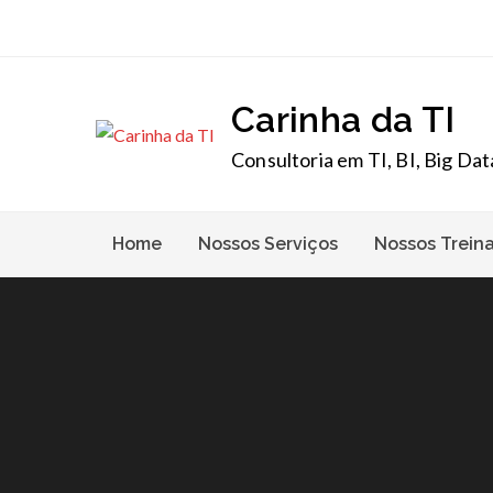
Skip
to
content
Carinha da TI
Consultoria em TI, BI, Big Dat
Home
Nossos Serviços
Nossos Trein