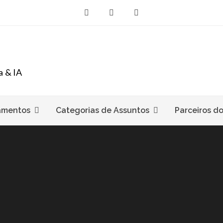
a & IA
amentos
Categorias de Assuntos
Parceiros d