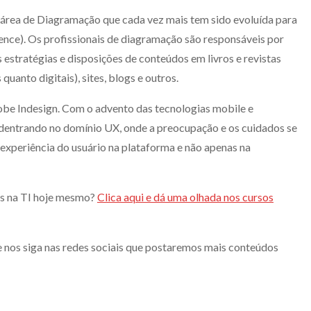
área de Diagramação que cada vez mais tem sido evoluída para
nce). Os profissionais de diagramação são responsáveis por
s estratégias e disposições de conteúdos em livros e revistas
quanto digitais), sites, blogs e outros.
be Indesign. Com o advento das tecnologias mobile e
adentrando no domínio UX, onde a preocupação e os cuidados se
periência do usuário na plataforma e não apenas na
os na TI hoje mesmo?
Clica aqui e dá uma olhada nos cursos
e nos siga nas redes sociais que postaremos mais conteúdos