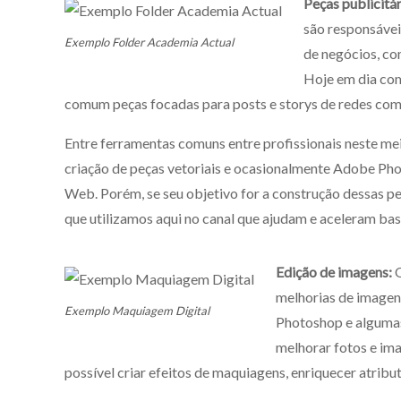
Peças publicitár
são responsávei
Exemplo Folder Academia Actual
de negócios, com
Hoje em dia com
comum peças focadas para posts e storys de redes com
Entre ferramentas comuns entre profissionais neste me
criação de peças vetoriais e ocasionalmente Adobe Ph
Web. Porém, se seu objetivo for a construção dessas p
que utilizamos aqui no canal que ajudam e aceleram bas
Edição de imagens:
O
melhorias de imagens
Exemplo Maquiagem Digital
Photoshop e algumas
melhorar fotos e ima
possível criar efeitos de maquiagens, enriquecer atributo