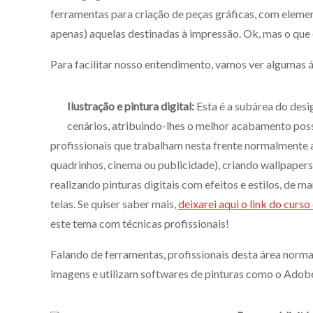
ferramentas para criação de peças gráficas, com elemen
apenas) aquelas destinadas à impressão. Ok, mas o que é
Para facilitar nosso entendimento, vamos ver algumas á
Ilustração e pintura digital:
Esta é a subárea do desig
cenários, atribuindo-lhes o melhor acabamento pos
profissionais que trabalham nesta frente normalmente
quadrinhos, cinema ou publicidade), criando wallpapers 
realizando pinturas digitais com efeitos e estilos, de m
telas. Se quiser saber mais,
deixarei aqui o link do curs
este tema com técnicas profissionais!
Falando de ferramentas, profissionais desta área norm
imagens e utilizam softwares de pinturas como o Adobe 