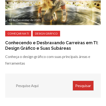
23 de December de 2021
Conhecendo e Desbravando Carreiras em TI:
Design Gráfico e Suas Subáreas
Conheça o design gráfico com suas principais áreas e
ferramentas
Search
Pesquisar