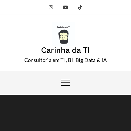
Skip
to
content
Carinha da TI
Consultoria em TI, BI, Big Data & IA