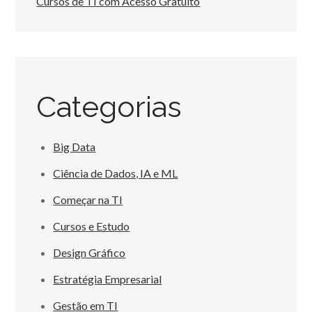
Cursos de TI com Acesso Gratuito
Categorias
Big Data
Ciência de Dados, IA e ML
Começar na TI
Cursos e Estudo
Design Gráfico
Estratégia Empresarial
Gestão em TI