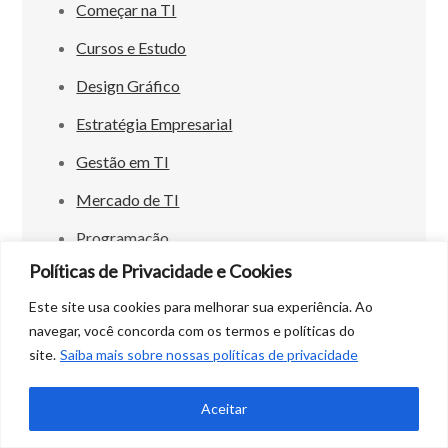
Começar na TI
Cursos e Estudo
Design Gráfico
Estratégia Empresarial
Gestão em TI
Mercado de TI
Programação
Políticas de Privacidade e Cookies
Este site usa cookies para melhorar sua experiência. Ao
navegar, você concorda com os termos e políticas do
site.
Saiba mais sobre nossas políticas de privacidade
Copyright © All rights reserved. Theme Easy
Magazine by
Creativ Themes
Aceitar