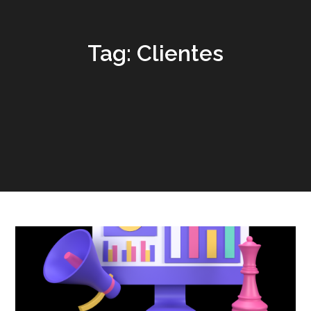
Tag:
Clientes