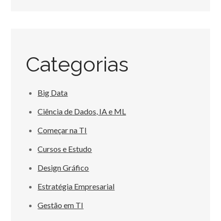
Categorias
Big Data
Ciência de Dados, IA e ML
Começar na TI
Cursos e Estudo
Design Gráfico
Estratégia Empresarial
Gestão em TI