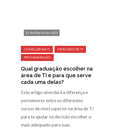
12 de March de 2023
Qual graduação escolher na
área de TI e para que serve
cada uma delas?
Este artigo abordará a diferença e
pormenores entre os diferentes
cursos de nível superior na área de TI
para te ajudar na decisão escolher o
mais adequado para suas