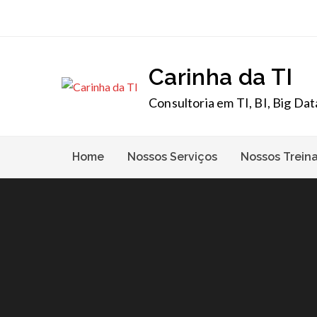
Skip
to
content
Carinha da TI
Consultoria em TI, BI, Big Dat
Home
Nossos Serviços
Nossos Trein