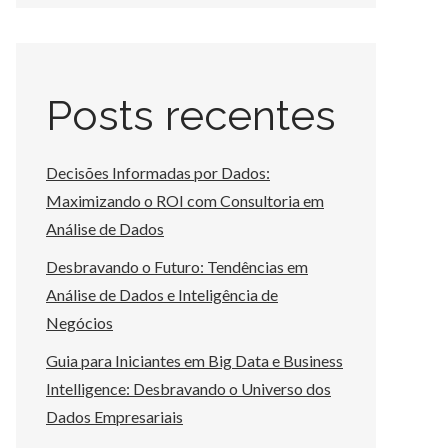
Posts recentes
Decisões Informadas por Dados:
Maximizando o ROI com Consultoria em
Análise de Dados
Desbravando o Futuro: Tendências em
Análise de Dados e Inteligência de
Negócios
Guia para Iniciantes em Big Data e Business
Intelligence: Desbravando o Universo dos
Dados Empresariais