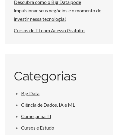
Descubra como o Big Data pode
impulsionar seus negócios e o momento de
investir nessa tecnologia!
Cursos de TI com Acesso Gratuito
Categorias
Big Data
Ciência de Dados, IA e ML
Começar na TI
Cursos e Estudo