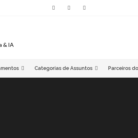
a & IA
amentos
Categorias de Assuntos
Parceiros d