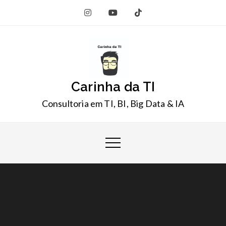
Skip
to
content
Carinha da TI
Consultoria em TI, BI, Big Data & IA