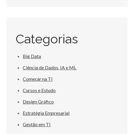
Categorias
Big Data
Ciência de Dados, IA e ML
Começar na TI
Cursos e Estudo
Design Gráfico
Estratégia Empresarial
Gestão em TI